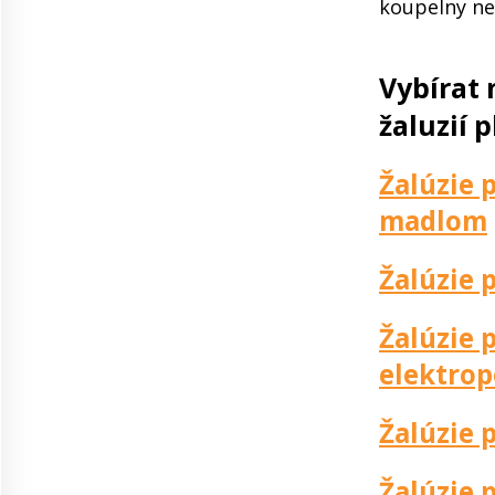
koupelny ne
Vybírat 
žaluzií p
Žalúzie 
madlom
Žalúzie 
Žalúzie p
elektro
Žalúzie 
Žalúzie 